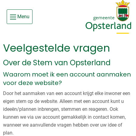
Ga
Skip to main content
naar
Menu
de
inhoud
Veelgestelde vragen
Over de Stem van Opsterland
Waarom moet ik een account aanmaken
voor deze website?
Door het aanmaken van een account krijgt elke inwoner een
eigen stem op de website. Alleen met een account kunt u
ideeën/plannen inbrengen, stemmen en reageren. Ook
kunnen we via uw account gemakkelijk in contact komen,
wanneer we aanvullende vragen hebben over uw idee of
plan.