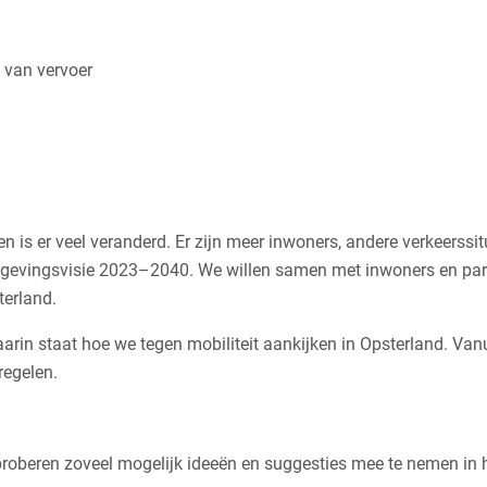
 van vervoer
en is er veel veranderd. Er zijn meer inwoners, andere verkeerssit
Omgevingsvisie 2023–2040. We willen samen met inwoners en par
terland.
aarin staat hoe we tegen mobiliteit aankijken in Opsterland. Vanu
regelen.
roberen zoveel mogelijk ideeën en suggesties mee te nemen in 