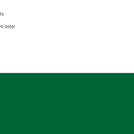
te.
we beter