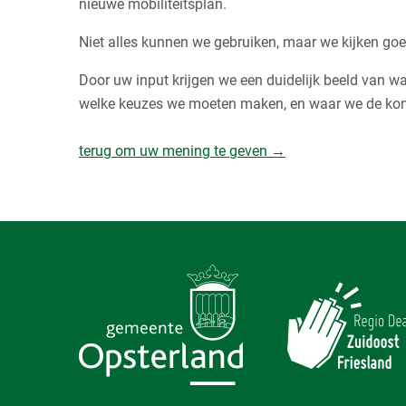
nieuwe mobiliteitsplan.
Niet alles kunnen we gebruiken, maar we kijken go
Door uw input krijgen we een duidelijk beeld van w
welke keuzes we moeten maken, en waar we de ko
terug om uw mening te geven →