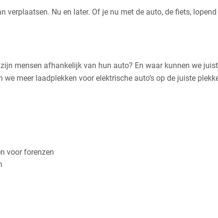
verplaatsen. Nu en later. Of je nu met de auto, de fiets, lopend
r zijn mensen afhankelijk van hun auto? En waar kunnen we juis
n we meer laadplekken voor elektrische auto’s op de juiste plekk
en voor forenzen
n