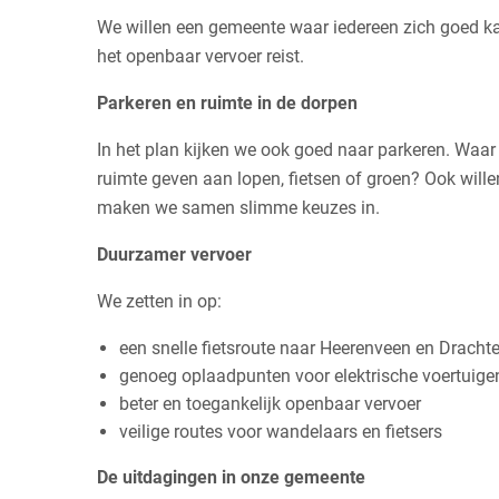
We willen een gemeente waar iedereen zich goed kan 
het openbaar vervoer reist.
Parkeren en ruimte in de dorpen
In het plan kijken we ook goed naar parkeren. Waa
ruimte geven aan lopen, fietsen of groen? Ook wille
maken we samen slimme keuzes in.
Duurzamer vervoer
We zetten in op:
een snelle fietsroute naar Heerenveen en Dracht
genoeg oplaadpunten voor elektrische voertuige
beter en toegankelijk openbaar vervoer
veilige routes voor wandelaars en fietsers
De uitdagingen in onze gemeente