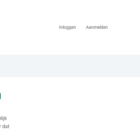
Inloggen
Aanmelden
n
lijk
r dat