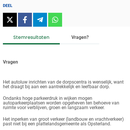
DEEL
twitter
facebook
telegram
whatsapp
Stemresultaten
Vragen?
Vragen
Het autoluw inrichten van de dorpscentra is wenselijk, want
het draagt bij aan een aantrekkelijk en leefbaar dorp.
Ondanks hoge parkeerdruk in wijken mogen
autoparkeerplaatsen worden opgeheven ten behoeve van
ruimte voor verblijven, groen en langzaam verkeer.
Het inperken van groot verkeer (landbouw en vrachtverkeer)
past niet bij een plattelandsgemeente als Opsterland.