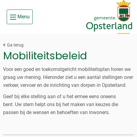
Ga
Skip to main content
naar
Menu
de
inhoud
Ga terug
Mobiliteitsbeleid
Voor een goed en toekomstgericht mobiliteitsplan horen we
graag uw mening. Hieronder ziet u een aantal stellingen over
verkeer, vervoer en de inrichting van dorpen in Opsterland.
Geef bij elke stelling aan of u het ermee eens oneens
bent. Uw stem helpt ons bij het maken van keuzes die
passen bij de wensen en behoeften van inwoners.